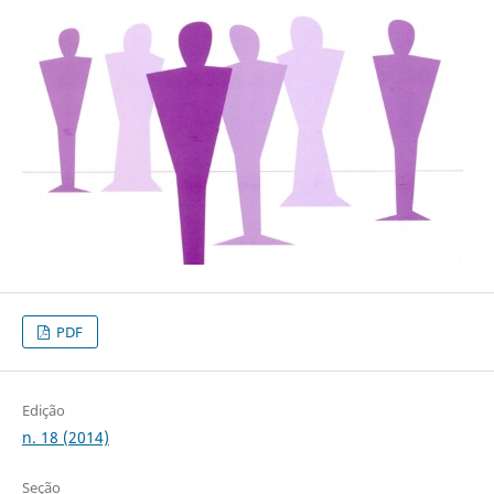
PDF
Edição
n. 18 (2014)
Seção