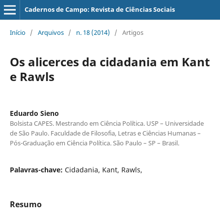
Cadernos de Campo: Revista de Ciências Sociais
Início
/
Arquivos
/
n. 18 (2014)
/
Artigos
Os alicerces da cidadania em Kant
e Rawls
Eduardo Sieno
Bolsista CAPES. Mestrando em Ciência Política. USP – Universidade
de São Paulo. Faculdade de Filosofia, Letras e Ciências Humanas –
Pós-Graduação em Ciência Política. São Paulo – SP – Brasil.
Palavras-chave:
Cidadania, Kant, Rawls,
Resumo