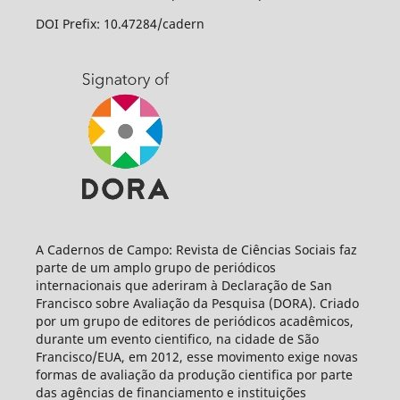
DOI Prefix: 10.47284/cadern
A Cadernos de Campo: Revista de Ciências Sociais faz
parte de um amplo grupo de periódicos
internacionais que aderiram à Declaração de San
Francisco sobre Avaliação da Pesquisa (DORA). Criado
por um grupo de editores de periódicos acadêmicos,
durante um evento cientifico, na cidade de São
Francisco/EUA, em 2012, esse movimento exige novas
formas de avaliação da produção cientifica por parte
das agências de financiamento e instituições