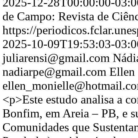
2025-12-28T00:00:00-03:0
de Campo: Revista de Ciênc
https://periodicos.fclar.une
2025-10-09T19:53:03-03:0
juliarensi@gmail.com
Nádi
nadiarpe@gmail.com
Ellen
ellen_monielle@hotmail.c
<p>Este estudo analisa a 
Bonfim, em Areia – PB, e s
Comunidades que Sustentam