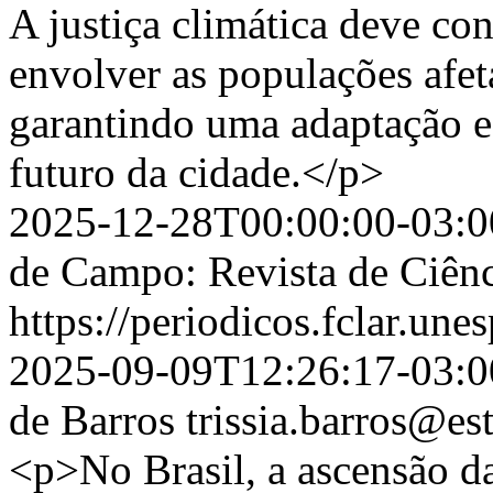
A justiça climática deve con
envolver as populações afet
garantindo uma adaptação eq
futuro da cidade.</p>
2025-12-28T00:00:00-03:0
de Campo: Revista de Ciênc
https://periodicos.fclar.une
2025-09-09T12:26:17-03:0
de Barros
trissia.barros@es
<p>No Brasil, a ascensão da