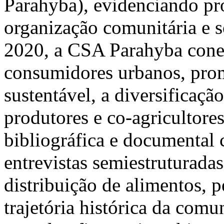
Parahyba), evidenciando pro
organização comunitária e 
2020, a CSA Parahyba conec
consumidores urbanos, pro
sustentável, a diversificaçã
produtores e co-agricultore
bibliográfica e documental 
entrevistas semiestruturadas
distribuição de alimentos, 
trajetória histórica da comu