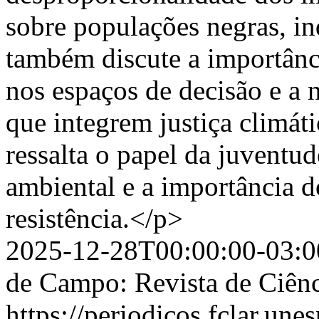
sobre populações negras, in
também discute a importânci
nos espaços de decisão e a n
que integrem justiça climáti
ressalta o papel da juventu
ambiental e a importância d
resistência.</p>
2025-12-28T00:00:00-03:0
de Campo: Revista de Ciênc
https://periodicos.fclar.une