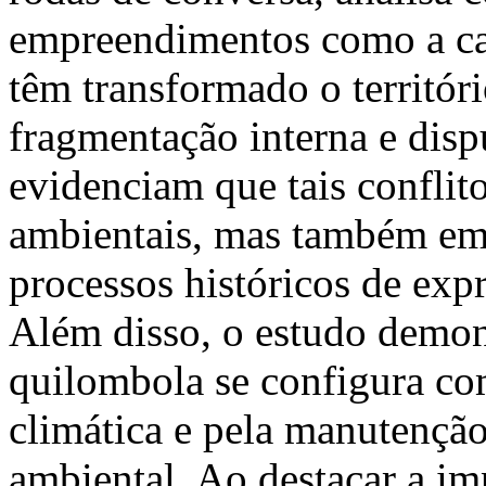
empreendimentos como a car
têm transformado o territó
fragmentação interna e dispu
evidenciam que tais conflit
ambientais, mas também em 
processos históricos de exp
Além disso, o estudo demon
quilombola se configura com
climática e pela manutenção
ambiental. Ao destacar a imp