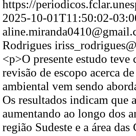
https://periodicos.fclar.une
2025-10-01T11:50:02-03:0
aline.miranda0410@gmail
Rodrigues
iriss_rodrigues
<p>O presente estudo teve 
revisão de escopo acerca d
ambiental vem sendo aborda
Os resultados indicam que 
aumentando ao longo dos ano
região Sudeste e a área das