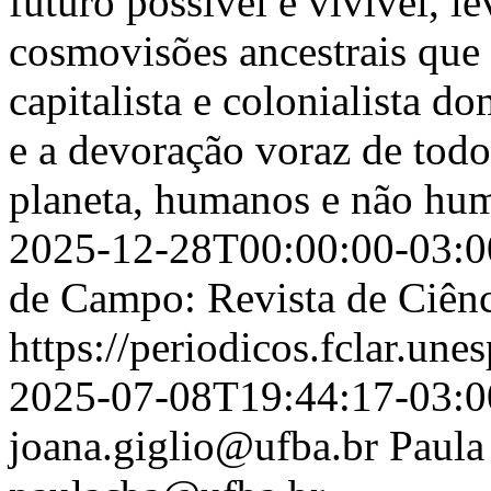
futuro possível e vivível, 
cosmovisões ancestrais que
capitalista e colonialista d
e a devoração voraz de todo
planeta, humanos e não hu
2025-12-28T00:00:00-03:0
de Campo: Revista de Ciênc
https://periodicos.fclar.une
2025-07-08T19:44:17-03:0
joana.giglio@ufba.br
Paula