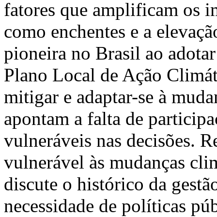
fatores que amplificam os i
como enchentes e a elevação
pioneira no Brasil ao adotar
Plano Local de Ação Climát
mitigar e adaptar-se à muda
apontam a falta de partici
vulneráveis nas decisões. R
vulnerável às mudanças cli
discute o histórico da gestã
necessidade de políticas púb