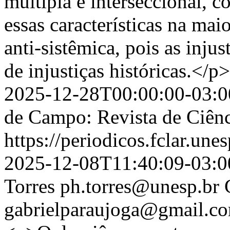
múltipla e interseccional, c
essas características na ma
anti-sistêmica, pois as inju
de injustiças históricas.</p>
2025-12-28T00:00:00-03:0
de Campo: Revista de Ciênc
https://periodicos.fclar.une
2025-12-08T11:40:09-03:0
Torres
ph.torres@unesp.br
gabrielparaujoga@gmail.c