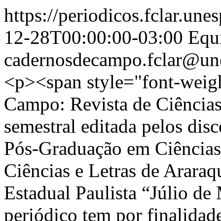
https://periodicos.fclar.une
12-28T00:00:00-03:00
Equ
cadernosdecampo.fclar@un
<p><span style="font-wei
Campo: Revista de Ciência
semestral editada pelos dis
Pós-Graduação em Ciências 
Ciências e Letras de Arara
Estadual Paulista “Júlio d
periódico tem por finalidad