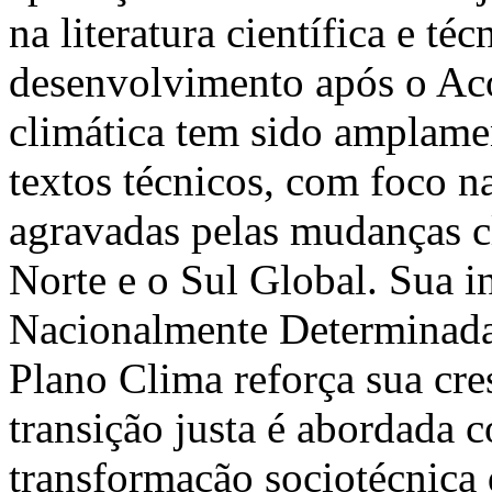
na literatura científica e té
desenvolvimento após o Aco
climática tem sido amplame
textos técnicos, com foco n
agravadas pelas mudanças cl
Norte e o Sul Global. Sua i
Nacionalmente Determinada
Plano Clima reforça sua cres
transição justa é abordada
transformação sociotécnica q