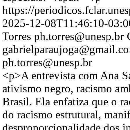
https://periodicos.fclar.une
2025-12-08T11:46:10-03:0
Torres
ph.torres@unesp.br
gabrielparaujoga@gmail.c
ph.torres@unesp.br
<p>A entrevista com Ana Sa
ativismo negro, racismo amb
Brasil. Ela enfatiza que o 
do racismo estrutural, mani
desproporcionalidade dos i