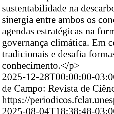
sustentabilidade na descarb
sinergia entre ambos os co
agendas estratégicas na form
governança climática. Em c
tradicionais e desafia for
conhecimento.</p>
2025-12-28T00:00:00-03:0
de Campo: Revista de Ciênc
https://periodicos.fclar.une
2025-08-04T18:38:48-03:0