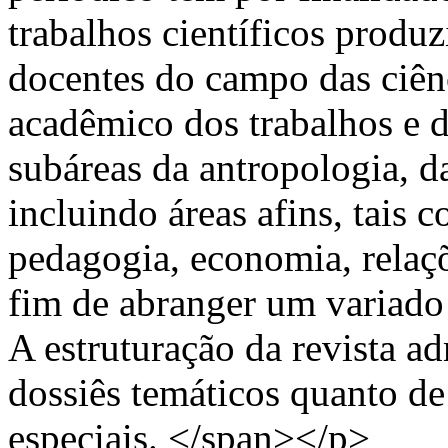
trabalhos científicos produ
docentes do campo das ciênci
acadêmico dos trabalhos e 
subáreas da antropologia, da
incluindo áreas afins, tais c
pedagogia, economia, relaçõe
fim de abranger um variado
A estruturação da revista ad
dossiês temáticos quanto de 
especiais. </span></p>