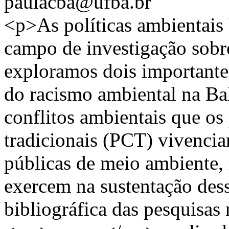
paulacba@ufba.br
<p>As políticas ambientais
campo de investigação sobre
exploramos dois importantes
do racismo ambiental na Bah
conflitos ambientais que o
tradicionais (PCT) vivenciam
públicas de meio ambiente, 
exercem na sustentação des
bibliográfica das pesquisas