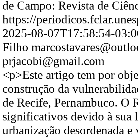
de Campo: Revista de Ciênc
https://periodicos.fclar.une
2025-08-07T17:58:54-03:0
Filho
marcostavares@outl
prjacobi@gmail.com
<p>Este artigo tem por objet
construção da vulnerabilida
de Recife, Pernambuco. O R
significativos devido à sua 
urbanização desordenada e 