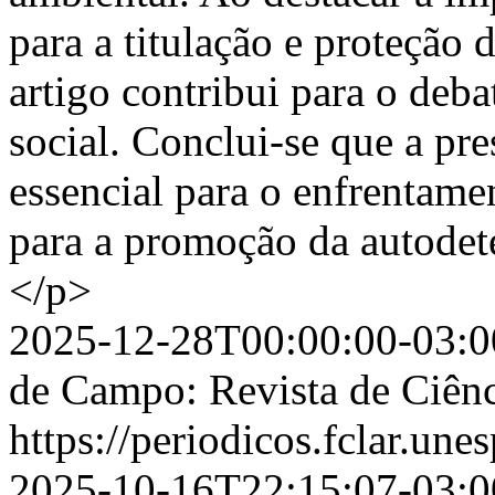
para a titulação e proteção d
artigo contribui para o deba
social. Conclui-se que a pr
essencial para o enfrentamen
para a promoção da autode
</p>
2025-12-28T00:00:00-03:0
de Campo: Revista de Ciênc
https://periodicos.fclar.une
2025-10-16T22:15:07-03:0