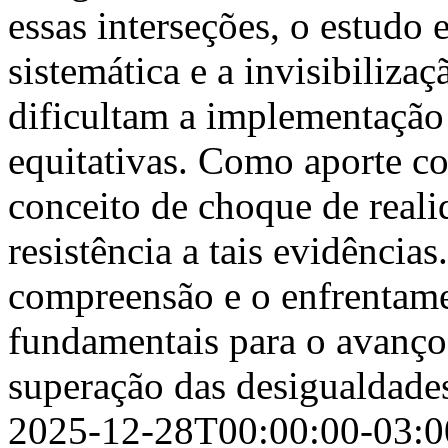
essas interseções, o estudo
sistemática e a invisibiliza
dificultam a implementação d
equitativas. Como aporte c
conceito de choque de reali
resistência a tais evidência
compreensão e o enfrentame
fundamentais para o avanço 
superação das desigualdades
2025-12-28T00:00:00-03:0