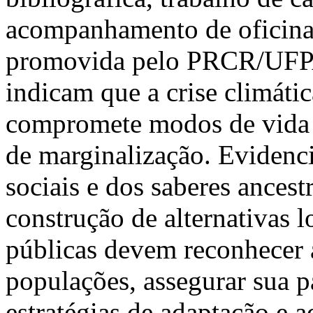
acompanhamento de oficina
promovida pelo PRCR/UFPA 
indicam que a crise climáti
compromete modos de vida t
de marginalização. Evidenc
sociais e dos saberes ancestr
construção de alternativas l
públicas devem reconhecer a
populações, assegurar sua p
estratégias de adaptação e a