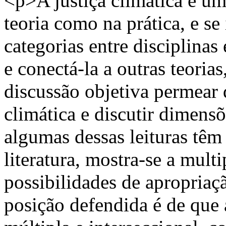
<p>A justiça climática é um
teoria como na prática, e se
categorias entre disciplinas
e conectá-la a outras teoria
discussão objetiva permear d
climática e discutir dimensõ
algumas dessas leituras têm 
literatura, mostra-se a mult
possibilidades de apropriaçã
posição defendida é de que a