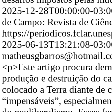
2025-12-28T00:00:00-03:0
de Campo: Revista de Ciênc
https://periodicos.fclar.une
2025-06-13T13:21:08-03:0
matheusgbarros@hotmail.
<p>Este artigo procura dem
produção e destruição do c
colocado a Terra diante de c
“impensáveis”, especialment
do neoliberalismo. Esses f