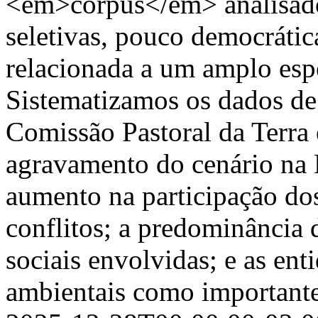
<em>corpus</em> analisado 
seletivas, pouco democrática
relacionada a um amplo espe
Sistematizamos os dados de 
Comissão Pastoral da Terra 
agravamento do cenário na 
aumento na participação dos
conflitos; a predominância 
sociais envolvidas; e as ent
ambientais como importante