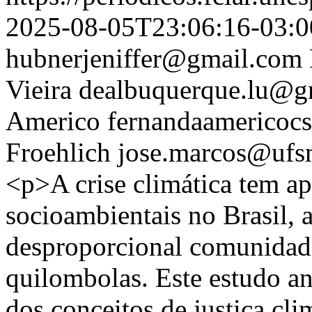
2025-08-05T23:06:16-03:0
hubnerjeniffer@gmail.com
Vieira
dealbuquerque.lu@g
Americo
fernandaamericoc
Froehlich
jose.marcos@ufs
<p>A crise climática tem a
socioambientais no Brasil, 
desproporcional comunidade
quilombolas. Este estudo ana
dos conceitos de justiça cli