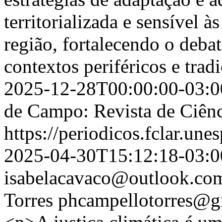
territorializada e sensível à
região, fortalecendo o debat
contextos periféricos e trad
2025-12-28T00:00:00-03:0
de Campo: Revista de Ciênc
https://periodicos.fclar.une
2025-04-30T15:12:18-03:0
isabelacavaco@outlook.co
Torres
phcampellotorres@g