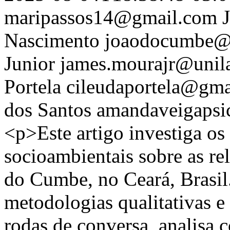
maripassos14@gmail.com
Nascimento
joaodocumbe@
Junior
james.mourajr@unila
Portela
cileudaportela@gma
dos Santos
amandaveigaps
<p>Este artigo investiga os 
socioambientais sobre as r
do Cumbe, no Ceará, Brasil
metodologias qualitativas e 
rodas de conversa, analisa 