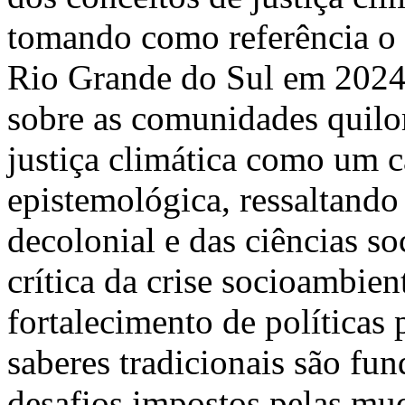
tomando como referência o 
Rio Grande do Sul em 2024
sobre as comunidades quilom
justiça climática como um c
epistemológica, ressaltando
decolonial e das ciências s
crítica da crise socioambie
fortalecimento de políticas 
saberes tradicionais são fun
desafios impostos pelas mu