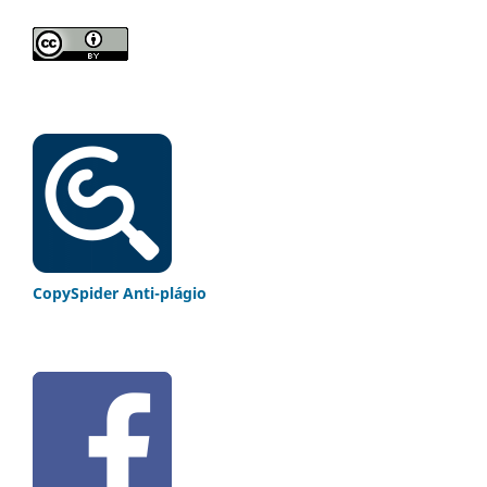
CopySpider Anti-plágio