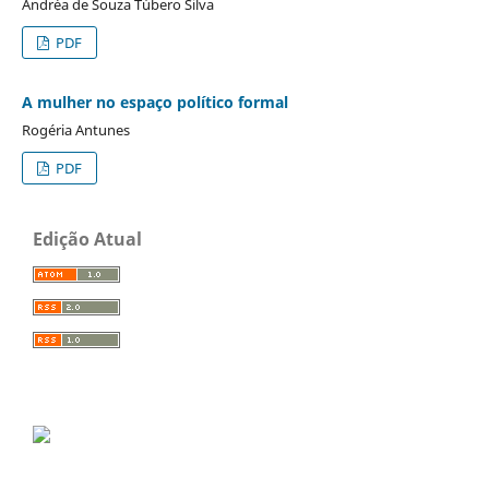
Andréa de Souza Túbero Silva
PDF
A mulher no espaço político formal
Rogéria Antunes
PDF
Edição Atual