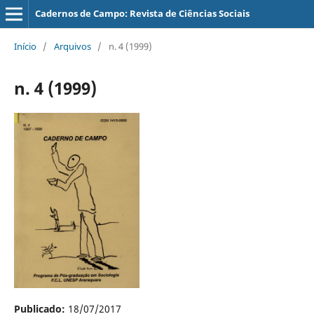
Cadernos de Campo: Revista de Ciências Sociais
Início
/
Arquivos
/
n. 4 (1999)
n. 4 (1999)
Publicado:
18/07/2017