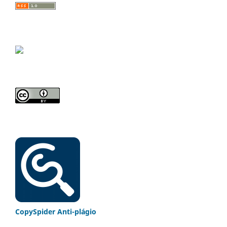
CopySpider Anti-plágio