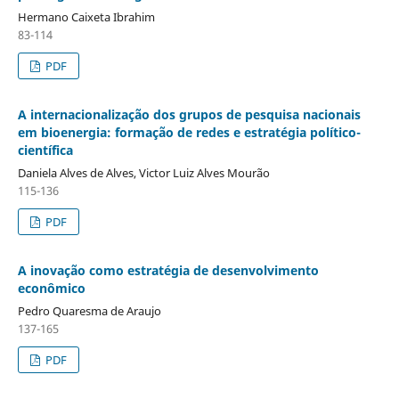
Hermano Caixeta Ibrahim
83-114
PDF
A internacionalização dos grupos de pesquisa nacionais
em bioenergia: formação de redes e estratégia político-
científica
Daniela Alves de Alves, Victor Luiz Alves Mourão
115-136
PDF
A inovação como estratégia de desenvolvimento
econômico
Pedro Quaresma de Araujo
137-165
PDF