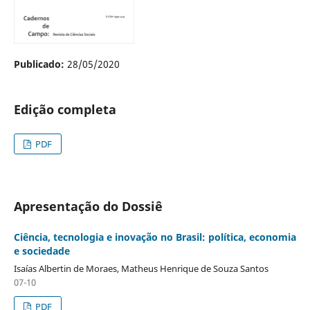
Publicado:
28/05/2020
Edição completa
PDF
Apresentação do Dossiê
Ciência, tecnologia e inovação no Brasil: política, economia
e sociedade
Isaías Albertin de Moraes, Matheus Henrique de Souza Santos
07-10
PDF