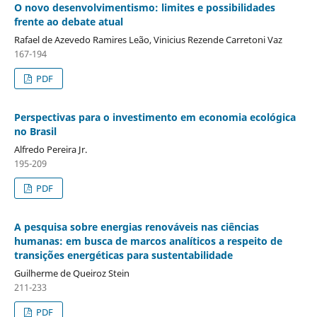
O novo desenvolvimentismo: limites e possibilidades
frente ao debate atual
Rafael de Azevedo Ramires Leão, Vinicius Rezende Carretoni Vaz
167-194
PDF
Perspectivas para o investimento em economia ecológica
no Brasil
Alfredo Pereira Jr.
195-209
PDF
A pesquisa sobre energias renováveis nas ciências
humanas: em busca de marcos analíticos a respeito de
transições energéticas para sustentabilidade
Guilherme de Queiroz Stein
211-233
PDF