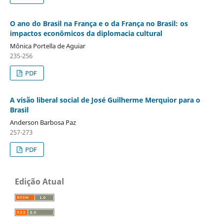
O ano do Brasil na França e o da França no Brasil: os
impactos econômicos da diplomacia cultural
Mônica Portella de Aguiar
235-256
PDF
A visão liberal social de José Guilherme Merquior para o
Brasil
Anderson Barbosa Paz
257-273
PDF
Edição Atual