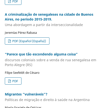
PDF
A criminalização de senegaleses na cidade de Buenos
Aires, no período 2015-2019.
Uma abordagem a partir da interseccionalidade
Jeremías Pérez Rabasa
PDF (Español (España))
“Parece que tão escondendo alguma coisa”
discursos coloniais sobre a venda de rua senegalesa em
Porto Alegre (RS)
Filipe Seefeldt de Césaro
PDF
Migrantes “vulneráveis”?
Políticas de migração e direito à saúde na Argentina
María Graciela de Ortúzar