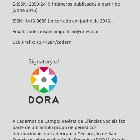
E-ISSN: 2359-2419 (números publicados a partir de
junho 2016)
ISSN: 1415-0689 (encerrado em junho de 2016).
Email: cadernosdecampo.fclar@unesp.br
DOI Prefix: 10.47284/cadern
A Cadernos de Campo: Revista de Ciências Sociais faz
parte de um amplo grupo de periódicos
internacionais que aderiram à Declaração de San
Francisco sobre Avaliação da Pesquisa (DORA). Criado