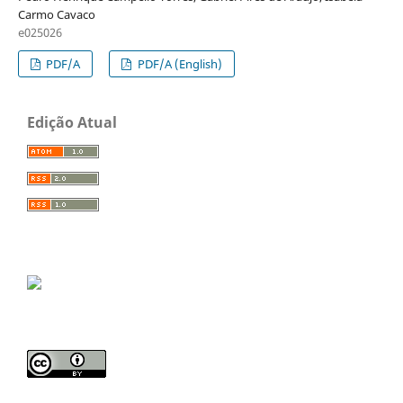
Carmo Cavaco
e025026
PDF/A
PDF/A (English)
Edição Atual