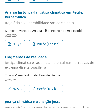
Análise histórica da justiça climática em Recife,
Pernambuco
trajetória e vulnerabilidade socioambiental
Marcos Tavares de Arruda Filho, Pedro Roberto Jacobi
e025020
PDF/A
PDF/A (English)
Fragmentos de realidade
justiça climática e racismo ambiental nas narrativas de
extrema direita brasileira
Trissia Maria Fortunato Paes de Barros
e025021
PDF/A
PDF/A (English)
Justiça climática e transição justa
uma revisão de escopo do uso dos conceitos no Brasil