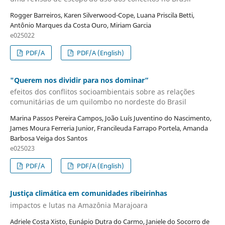
Rogger Barreiros, Karen Silverwood-Cope, Luana Priscila Betti,
Antônio Marques da Costa Ouro, Miriam Garcia
e025022
PDF/A
PDF/A (English)
"Querem nos dividir para nos dominar”
efeitos dos conflitos socioambientais sobre as relações
comunitárias de um quilombo no nordeste do Brasil
Marina Passos Pereira Campos, João Luís Juventino do Nascimento,
James Moura Ferreria Junior, Francileuda Farrapo Portela, Amanda
Barbosa Veiga dos Santos
e025023
PDF/A
PDF/A (English)
Justiça climática em comunidades ribeirinhas
impactos e lutas na Amazônia Marajoara
Adriele Costa Xisto, Eunápio Dutra do Carmo, Janiele do Socorro de