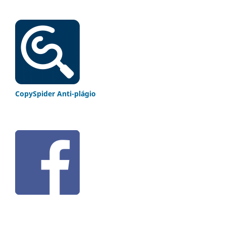
CopySpider Anti-plágio