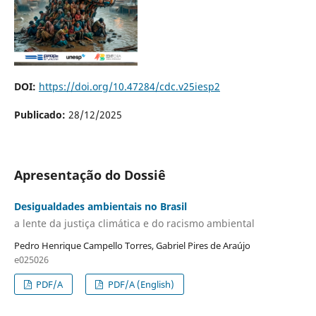
DOI:
https://doi.org/10.47284/cdc.v25iesp2
Publicado:
28/12/2025
Apresentação do Dossiê
Desigualdades ambientais no Brasil
a lente da justiça climática e do racismo ambiental
Pedro Henrique Campello Torres, Gabriel Pires de Araújo
e025026
PDF/A
PDF/A (English)