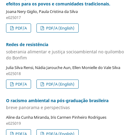
efeitos para os povos e comunidades tradicionais.
Joana Nery Giglio, Paula Cristina da Silva
e025017
PDF/A
PDF/A (English)
Redes de resistência
soberania alimentar e justiça socioambiental no quilombo
do Bonfim
Julia Silva Rensi, Nádia Jarouche Aun, Ellen Monielle do Vale Silva
e025018
PDF/A
PDF/A (English)
O racismo ambiental na pós-graduação brasileira
breve panorama e perspectivas
Aline da Cunha Miranda, Iris Carmen Pinheiro Rodrigues
e025019
PDF/A
PDF/A (English)