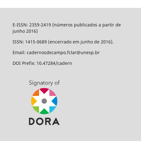
E-ISSN: 2359-2419 (números publicados a partir de
junho 2016)
ISSN: 1415-0689 (encerrado em junho de 2016).
Email: cadernosdecampo.fclar@unesp.br
DOI Prefix: 10.47284/cadern