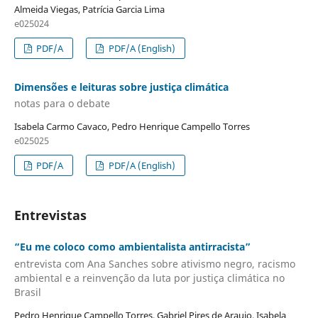
Almeida Viegas, Patrícia Garcia Lima
e025024
PDF/A
PDF/A (English)
Dimensões e leituras sobre justiça climática
notas para o debate
Isabela Carmo Cavaco, Pedro Henrique Campello Torres
e025025
PDF/A
PDF/A (English)
Entrevistas
“Eu me coloco como ambientalista antirracista”
entrevista com Ana Sanches sobre ativismo negro, racismo
ambiental e a reinvenção da luta por justiça climática no
Brasil
Pedro Henrique Campello Torres, Gabriel Pires de Araujo, Isabela