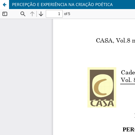
PERCEPÇÃO E EXPERIÊNCIA NA CRIAÇÃO POÉTICA