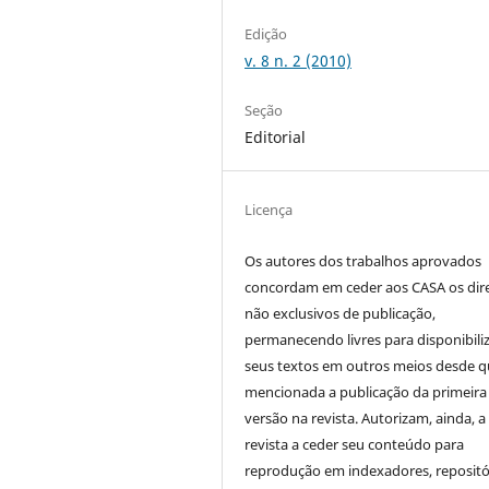
Edição
v. 8 n. 2 (2010)
Seção
Editorial
Licença
Os autores dos trabalhos aprovados
concordam em ceder aos CASA os dire
não exclusivos de publicação,
permanecendo livres para disponibili
seus textos em outros meios desde 
mencionada a publicação da primeira
versão na revista. Autorizam, ainda, a
revista a ceder seu conteúdo para
reprodução em indexadores, repositó