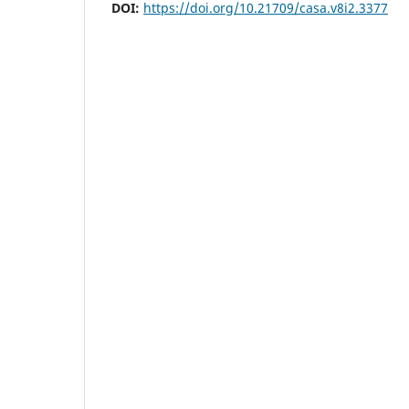
DOI:
https://doi.org/10.21709/casa.v8i2.3377