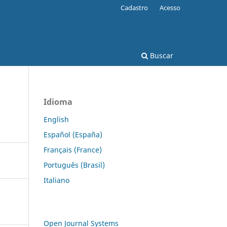
Cadastro
Acesso
Buscar
Idioma
English
Español (España)
Français (France)
Português (Brasil)
Italiano
Open Journal Systems