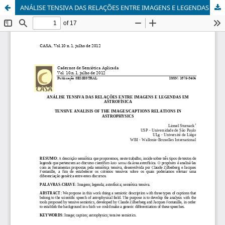
ANÁLISE TENSIVA DAS RELAÇÕES ENTRE IMAGENS E LEGENDAS EM ASTROFÍSICA