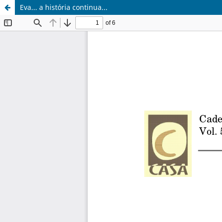
Eva... a história continua...