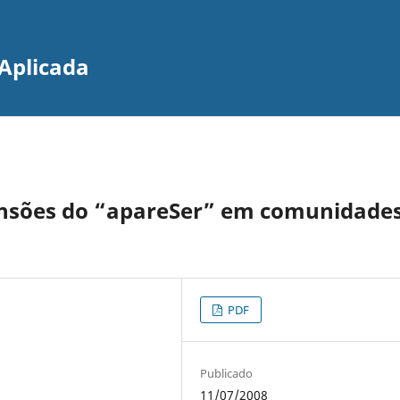
Aplicada
mensões do “apareSer” em comunidade
PDF
Publicado
11/07/2008