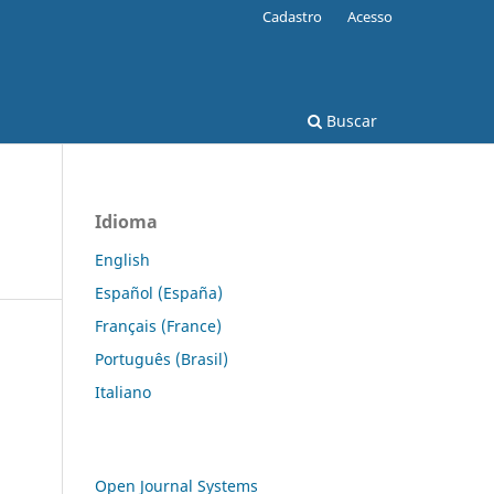
Cadastro
Acesso
Buscar
Idioma
English
Español (España)
Français (France)
Português (Brasil)
Italiano
Open Journal Systems