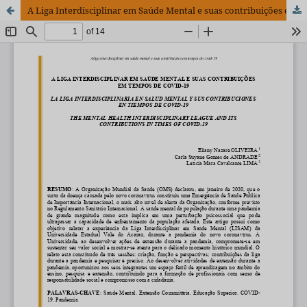
A Liga Interdisciplinar em Saúde Mental e suas contribuições em tempos de COVID-19