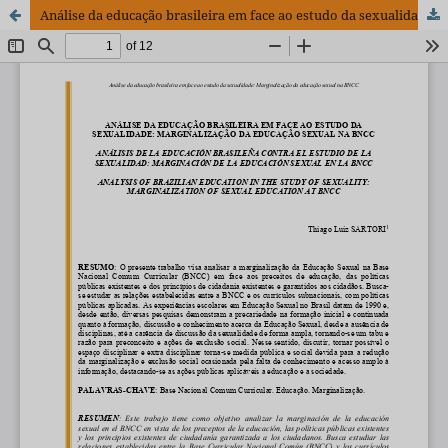
Análise da educação brasileira em face ao estudo da sexualidade