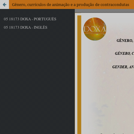
Gênero, currículos de animação e a produção de contracondutas