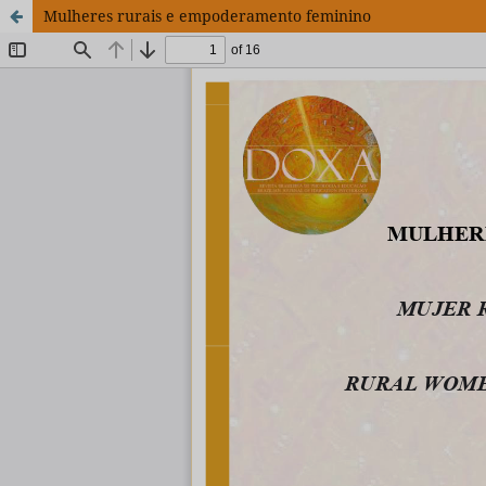
Mulheres rurais e empoderamento feminino