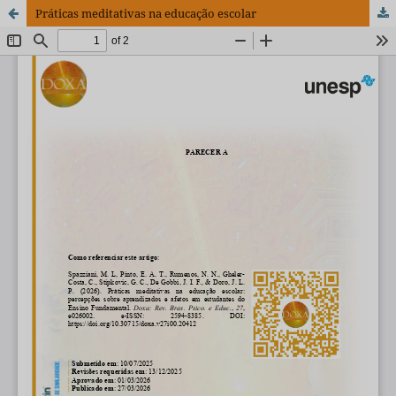
Práticas meditativas na educação escolar