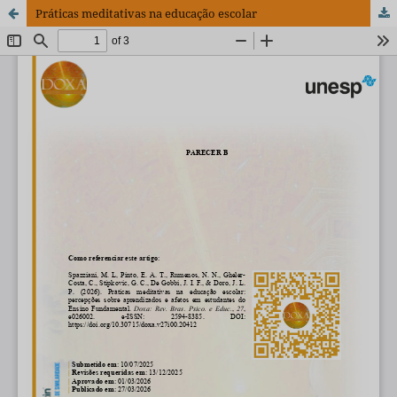
Práticas meditativas na educação escolar