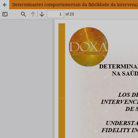
Determinantes comportamentais da fidelidade da intervenç