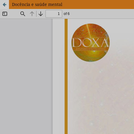
Docência e saúde mental