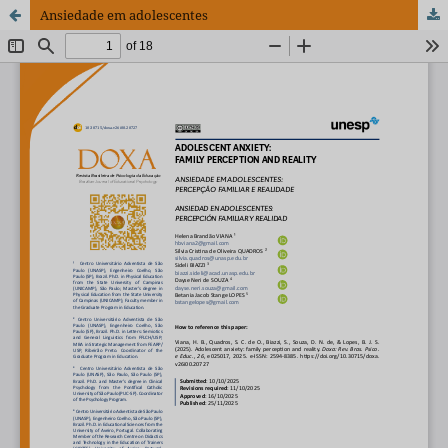
Ansiedade em adolescentes