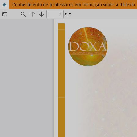
Conhecimento de professores em formação sobre a dislexia