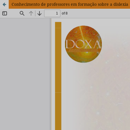
Conhecimento de professores em formação sobre a dislexia