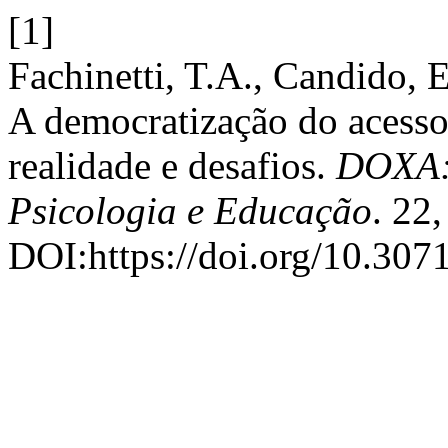
[1]
Fachinetti, T.A., Candido, 
A democratização do acesso 
realidade e desafios.
DOXA: 
Psicologia e Educação
. 22
DOI:https://doi.org/10.307