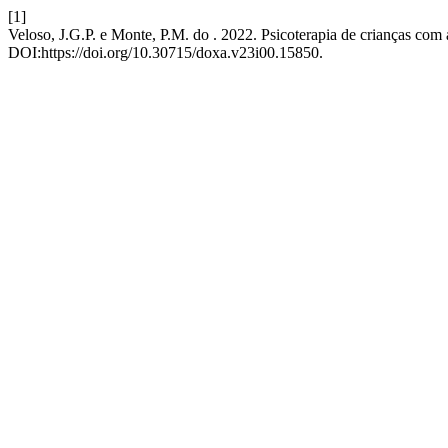
[1]
Veloso, J.G.P. e Monte, P.M. do . 2022. Psicoterapia de crianças com 
DOI:https://doi.org/10.30715/doxa.v23i00.15850.