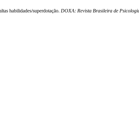
altas habilidades/superdotação.
DOXA: Revista Brasileira de Psicolog