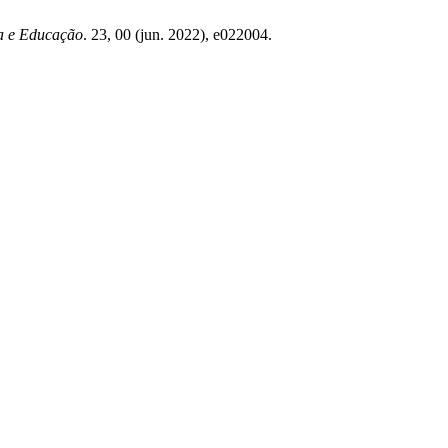
ia e Educação
. 23, 00 (jun. 2022), e022004.