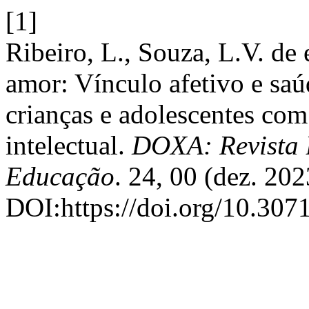
[1]
Ribeiro, L., Souza, L.V. de
amor: Vínculo afetivo e sa
crianças e adolescentes co
intelectual.
DOXA: Revista B
Educação
. 24, 00 (dez. 20
DOI:https://doi.org/10.307