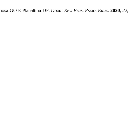
ormosa-GO E Planaltina-DF.
Doxa: Rev. Bras. Pscio. Educ.
2020
,
22
,