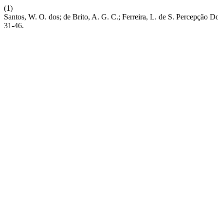
(1)
Santos, W. O. dos; de Brito, A. G. C.; Ferreira, L. de S. Percepç
31-46.