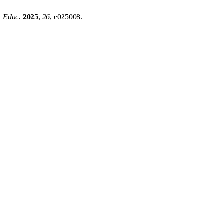
. Educ.
2025
,
26
, e025008.