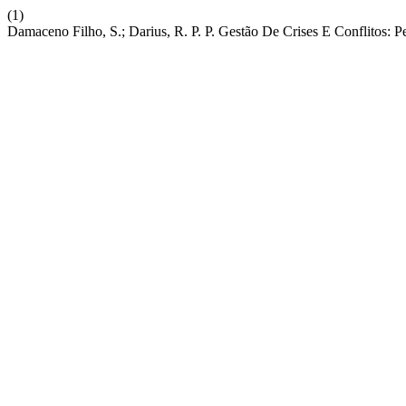
(1)
Damaceno Filho, S.; Darius, R. P. P. Gestão De Crises E Conflitos: P