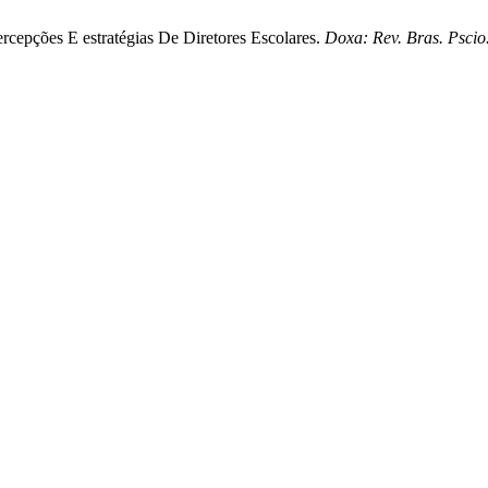
ercepções E estratégias De Diretores Escolares.
Doxa: Rev. Bras. Pscio