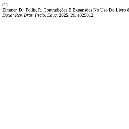
(1)
Zimmer, D.; Follis, R. Contradições E Expansões No Uso Do Livro d
Doxa: Rev. Bras. Pscio. Educ.
2025
,
26
, e025012.