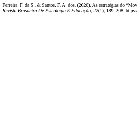
Ferreira, F. da S., & Santos, F. A. dos. (2020). As estratégias do 
Revista Brasileira De Psicologia E Educação
,
22
(1), 189–208. https