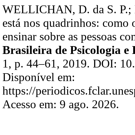
WELLICHAN, D. da S. P.; L
está nos quadrinhos: como 
ensinar sobre as pessoas co
Brasileira de Psicologia 
1, p. 44–61, 2019. DOI: 1
Disponível em:
https://periodicos.fclar.une
Acesso em: 9 ago. 2026.