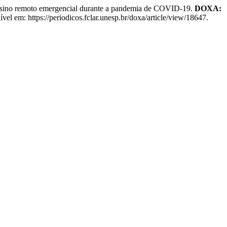
sino remoto emergencial durante a pandemia de COVID-19.
DOXA:
el em: https://periodicos.fclar.unesp.br/doxa/article/view/18647.