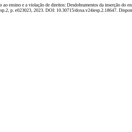
ensino e a violação de direitos: Desdobramentos da inserção do en
 esp.2, p. e023023, 2023. DOI: 10.30715/doxa.v24iesp.2.18647. Disponív