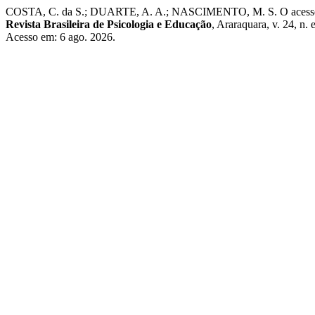
COSTA, C. da S.; DUARTE, A. A.; NASCIMENTO, M. S. O acesso ao 
Revista Brasileira de Psicologia e Educação
, Araraquara, v. 24, n.
Acesso em: 6 ago. 2026.