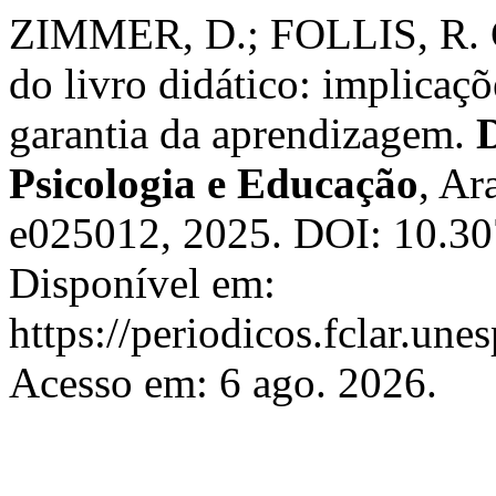
ZIMMER, D.; FOLLIS, R. C
do livro didático: implicaç
garantia da aprendizagem.
D
Psicologia e Educação
, Ar
e025012, 2025. DOI: 10.30
Disponível em:
https://periodicos.fclar.une
Acesso em: 6 ago. 2026.