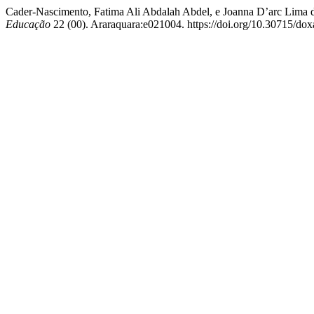
Cader-Nascimento, Fatima Ali Abdalah Abdel, e Joanna D’arc Lima 
Educação
22 (00). Araraquara:e021004. https://doi.org/10.30715/do