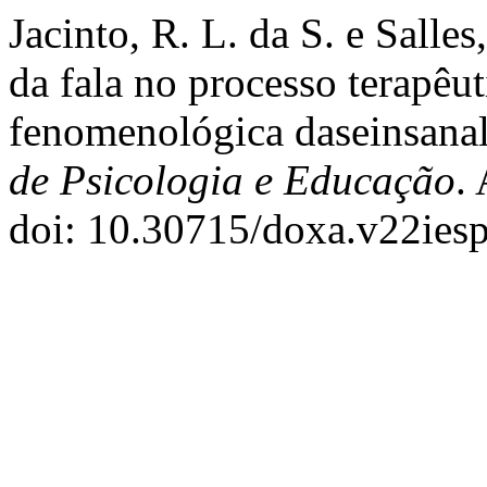
Jacinto, R. L. da S. e Sall
da fala no processo terapêu
fenomenológica daseinsanal
de Psicologia e Educação
.
doi: 10.30715/doxa.v22ies