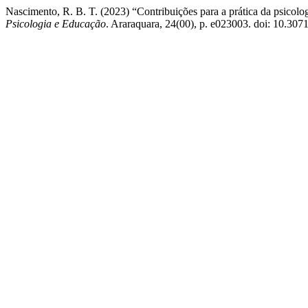
Nascimento, R. B. T. (2023) “Contribuições para a prática da psicolog
Psicologia e Educação
. Araraquara, 24(00), p. e023003. doi: 10.30