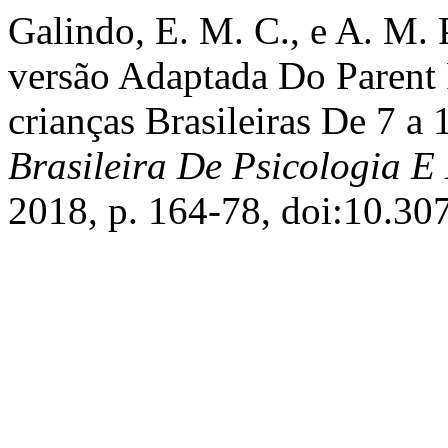
Galindo, E. M. C., e A. M. 
versão Adaptada Do Parent 
crianças Brasileiras De 7 a
Brasileira De Psicologia 
2018, p. 164-78, doi:10.30