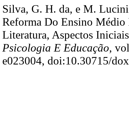
Silva, G. H. da, e M. Luci
Reforma Do Ensino Médio 
Literatura, Aspectos Iniciai
Psicologia E Educação
, vo
e023004, doi:10.30715/dox