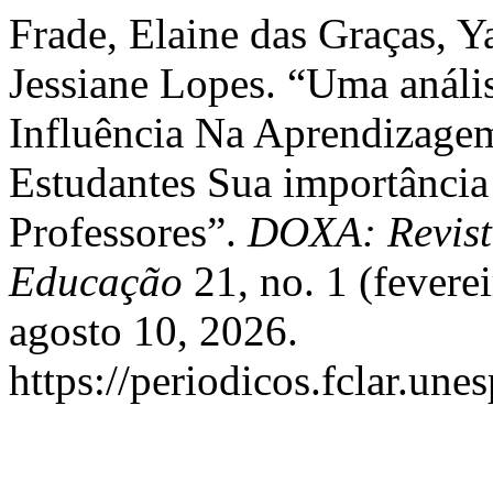
Frade, Elaine das Graças, Y
Jessiane Lopes. “Uma anál
Influência Na Aprendizag
Estudantes Sua importância
Professores”.
DOXA: Revista
Educação
21, no. 1 (fevere
agosto 10, 2026.
https://periodicos.fclar.une