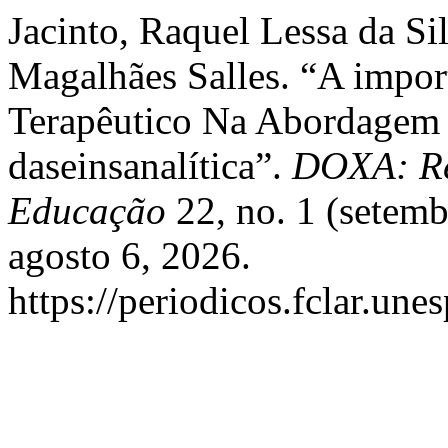
Jacinto, Raquel Lessa da Si
Magalhães Salles. “A impor
Terapêutico Na Abordagem
daseinsanalítica”.
DOXA: Rev
Educação
22, no. 1 (setem
agosto 6, 2026.
https://periodicos.fclar.une