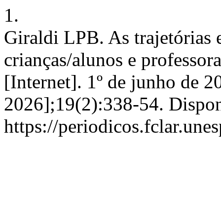
1.
Giraldi LPB. As trajetórias 
crianças/alunos e professor
[Internet]. 1º de junho de 2
2026];19(2):338-54. Dispon
https://periodicos.fclar.une