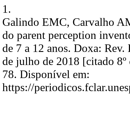
1.
Galindo EMC, Carvalho AMP
do parent perception invento
de 7 a 12 anos. Doxa: Rev. B
de julho de 2018 [citado 8º
78. Disponível em:
https://periodicos.fclar.une