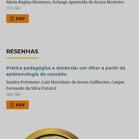
Maria Regina Momesso, Solange Aparecida de Souza Monteiro
170-181
PDF
RESENHAS
Prática pedagógica e docência: um olhar a partir da
epistemologia do conceito
Sandra Pottmeier, Luiz Herculano de Sousa Guilherme, Caique
Fernando da Silva Fistarol
182-186
PDF