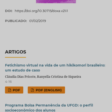
DOI:
https://doi.org/10.30715/doxa.v21i1
PUBLICADO:
01/02/2019
ARTIGOS
Fetichismo virtual na vida de um hikikomori brasileiro:
um estudo de caso
Cláudia Dias Prioste, Ranyella Cristina de Siqueira
4-16
PDF
PDF (ENGLISH)
Programa Bolsa Permanência da UFGD: o perfil
socioeconômico dos alunos