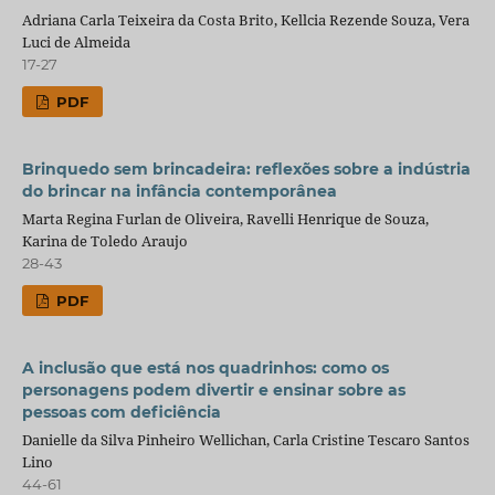
Adriana Carla Teixeira da Costa Brito, Kellcia Rezende Souza, Vera
Luci de Almeida
17-27
PDF
Brinquedo sem brincadeira: reflexões sobre a indústria
do brincar na infância contemporânea
Marta Regina Furlan de Oliveira, Ravelli Henrique de Souza,
Karina de Toledo Araujo
28-43
PDF
A inclusão que está nos quadrinhos: como os
personagens podem divertir e ensinar sobre as
pessoas com deficiência
Danielle da Silva Pinheiro Wellichan, Carla Cristine Tescaro Santos
Lino
44-61