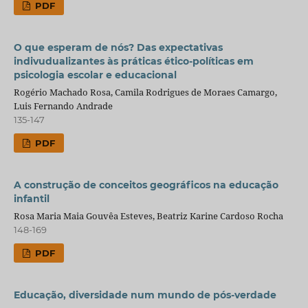
PDF
O que esperam de nós? Das expectativas
indivudualizantes às práticas ético-políticas em
psicologia escolar e educacional
Rogério Machado Rosa, Camila Rodrigues de Moraes Camargo,
Luis Fernando Andrade
135-147
PDF
A construção de conceitos geográficos na educação
infantil
Rosa Maria Maia Gouvêa Esteves, Beatriz Karine Cardoso Rocha
148-169
PDF
Educação, diversidade num mundo de pós-verdade