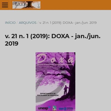
INÍCIO
/
ARQUIVOS
/
v. 21 n. 1 (2019): DOXA - jan./jun. 2019
v. 21 n. 1 (2019): DOXA - jan./jun.
2019