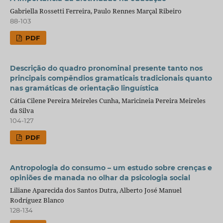
Gabriella Rossetti Ferreira, Paulo Rennes Marçal Ribeiro
88-103
PDF
Descrição do quadro pronominal presente tanto nos
principais compêndios gramaticais tradicionais quanto
nas gramáticas de orientação linguística
Cátia Cilene Pereira Meireles Cunha, Maricineia Pereira Meireles
da Silva
104-127
PDF
Antropologia do consumo – um estudo sobre crenças e
opiniões de manada no olhar da psicologia social
Liliane Aparecida dos Santos Dutra, Alberto José Manuel
Rodríguez Blanco
128-134