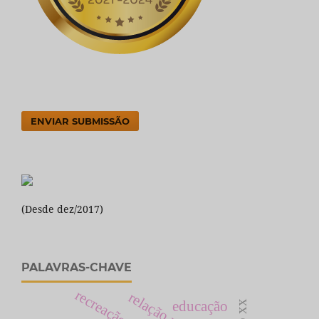
ENVIAR SUBMISSÃO
(Desde dez/2017)
PALAVRAS-CHAVE
recreação
educação