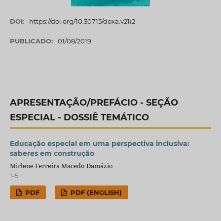
DOI:
https://doi.org/10.30715/doxa.v21i2
PUBLICADO:
01/08/2019
APRESENTAÇÃO/PREFÁCIO - SEÇÃO
ESPECIAL - DOSSIÊ TEMÁTICO
Educação especial em uma perspectiva inclusiva:
saberes em construção
Mirlene Ferreira Macedo Damázio
1-5
PDF
PDF (ENGLISH)