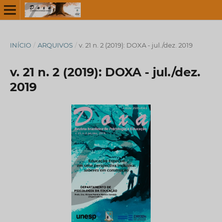
INÍCIO
/
ARQUIVOS
/
v. 21 n. 2 (2019): DOXA - jul./dez. 2019
v. 21 n. 2 (2019): DOXA - jul./dez.
2019