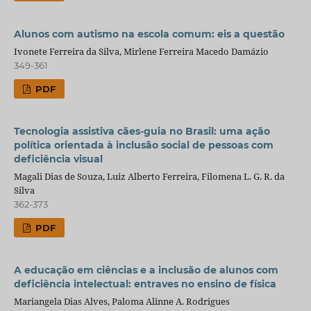
Alunos com autismo na escola comum: eis a questão
Ivonete Ferreira da Silva, Mirlene Ferreira Macedo Damázio
349-361
PDF
Tecnologia assistiva cães-guia no Brasil: uma ação
política orientada à inclusão social de pessoas com
deficiência visual
Magali Dias de Souza, Luiz Alberto Ferreira, Filomena L. G. R. da
Silva
362-373
PDF
A educação em ciências e a inclusão de alunos com
deficiência intelectual: entraves no ensino de física
Mariangela Dias Alves, Paloma Alinne A. Rodrigues