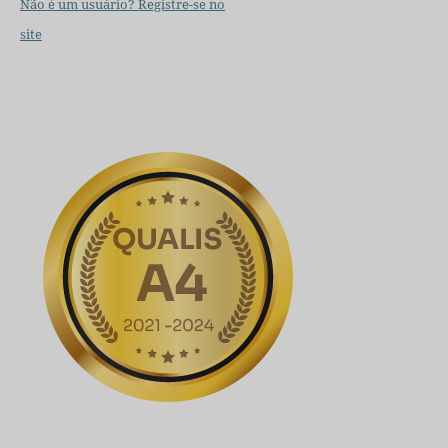
Não é um usuário? Registre-se no
site