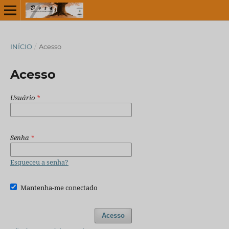
INÍCIO
/
Acesso
Acesso
Usuário
*
Senha
*
Esqueceu a senha?
Mantenha-me conectado
Acesso