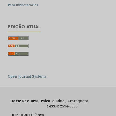
Para Bibliotecários
EDIÇÃO ATUAL
Open Journal Systems
Doxa: Rev. Bras. Psico. e Educ.,
Araraquara
e-ISSN: 2594-8385.
DOI: 10.30715/doxa