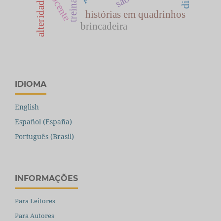
alteridade
histórias em quadrinhos
brincadeira
IDIOMA
English
Español (España)
Português (Brasil)
INFORMAÇÕES
Para Leitores
Para Autores