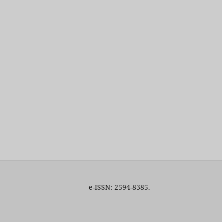
ara e-ISSN: 2594-8385.