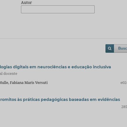
Autor
Busc
gias digitais em neurociências e educação inclusiva
al docente
ulle, Fabiana Maris Versuti
e02
uromitos às práticas pedagógicas baseadas em evidências
285