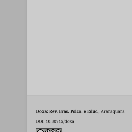
Doxa: Rev. Bras. Psico. e Educ.,
Araraqu
DOI: 10.30715/doxa