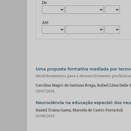
De
Até
Uma proposta formativa mediada por tecnolo
Desdobramentos para o desenvolvimento profission
Carolina Magro de Santana Braga, Rafael Lima Dalle M
29/07/2024
Neurociência na educação especial: dos ne
Daniel Traina Gama, Marcela de Castro Ferracioli
01/08/2019