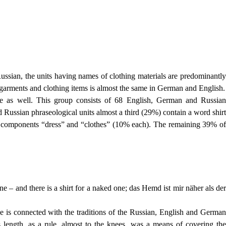
ussian, the units having names of clothing materials are predominantly
 garments and clothing items is almost the same in German and English.
ure as well. This group consists of 68 English, German and Russian
Russian phraseological units almost a third (29%) contain a word shirt
e components “dress” and “clothes” (10% each). The remaining 39% of
e – and there is a shirt for a naked one; das Hemd ist mir näher als der
ne is connected with the traditions of the Russian, English and German
 length, as a rule, almost to the knees, was a means of covering the