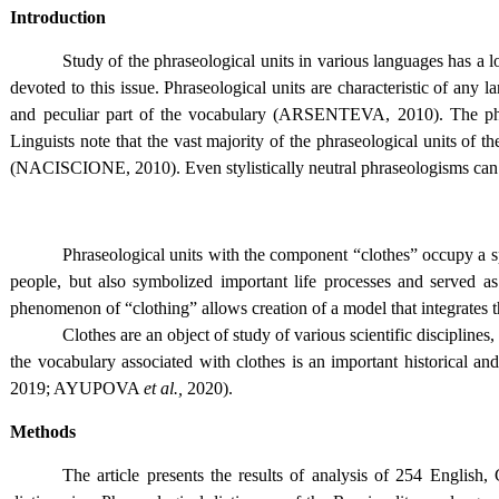
Introduction
Study of the phraseological units in various languages has a lo
devoted to this issue. Phraseological units are characteristic of any
and peculiar part of the vocabulary (ARSENTEVA, 2010). The phras
Linguists note that the vast majority of the phraseological units of 
(NACISCIONE, 2010). Even stylistically neutral phraseologisms can ha
Phraseological units with the component “clothes” occupy a sp
people, but also symbolized important life processes and served as 
phenomenon of “clothing” allows creation of a model that integrates 
Clothes are an object of study of various scientific disciplines
the vocabulary associated with clothes is an important historic
2019; AYUPOVA
et al.,
2020).
Methods
The article presents the results of analysis of 254 Englis