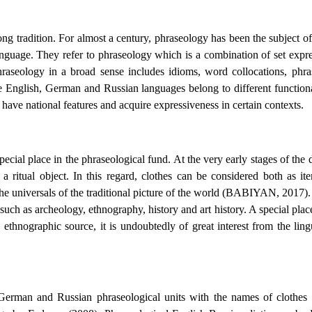
ng tradition. For almost a century, phraseology has been the subject of r
 language. They refer to phraseology which is a combination of set exp
eology in a broad sense includes idioms, word collocations, phras
the English, German and Russian languages belong to different function
ve national features and acquire expressiveness in certain contexts.
ecial place in the phraseological fund. At the very early stages of the
a ritual object. In this regard, clothes can be considered both as it
the universals of the traditional picture of the world (BABIYAN, 2017).
, such as archeology, ethnography, history and art history. A special plac
al and ethnographic source, it is undoubtedly of great interest f
h, German and Russian phraseological units with the names of clothe