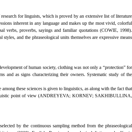
esearch for linguists, which is proved by an extensive list of literature
ressions inherent in any language and makes up the most vivid, colorful
al verbs, proverbs, sayings and familiar quotations (COWIE, 1998).
al styles, and the phraseological units themselves are expressive means
 development of human society, clothing was not only a “protection” for
ems and as signs characterizing their owners. Systematic study of the
e among these sciences is given to linguistics, as along with the fact that
rom the linguistic point of view (ANDREYEVA; KORNEV; SAKHIBULLINA,
s selected by the continuous sampling method from the phraseological