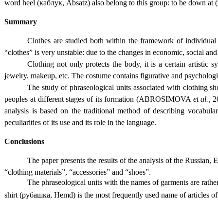
word heel (каблук, Absatz) also belong to this group: to be down at
Summary
Clothes are studied both within the framework of individual 
“clothes” is very unstable: due to the changes in economic, social and 
Clothing not only protects the body, it is a certain artisti
jewelry, makeup, etc. The costume contains figurative and psychological
The study of phraseological units associated with clothing shou
peoples at different stages of its formation (ABROSIMOVA
et al.,
2
analysis is based on the traditional method of describing vocabu
peculiarities of its use and its role in the language.
Conclusions
The paper presents the results of the analysis of the Russian,
“clothing materials”, “accessories” and “shoes”.
The phraseological units with the names of garments are rat
shirt (рубашка, Hemd) is the most frequently used name of articles of c