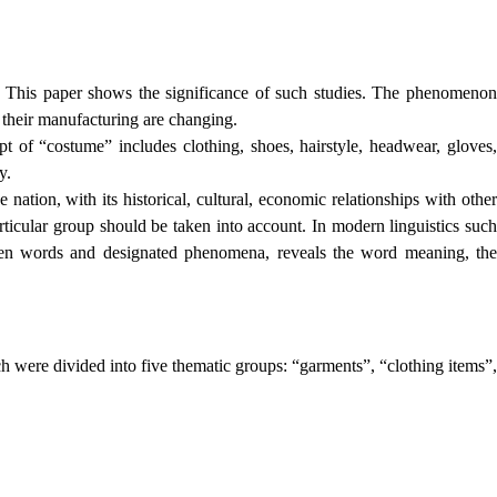
vel. This paper shows the significance of such studies. The phenomenon
f their manufacturing are changing.
t of “costume” includes clothing, shoes, hairstyle, headwear, gloves,
y.
nation, with its historical, cultural, economic relationships with other
rticular group should be taken into account. In modern linguistics suc
tween words and designated phenomena, reveals the word meaning, the
h were divided into five thematic groups: “garments”, “clothing items”,