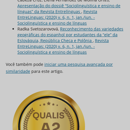
Apresentação do dossiê “Sociolinguística e ensino de
línguas” da Revista Entrelínguas
,
Revista
EntreLinguas: (2020) v. 6, n. 1, jan./jun. -
Sociolinguística e ensino de línguas
Radka Svetozarovová,
Reconhecimento das variedades
geográficas do espanhol por estudantes da “ele” da
Eslováquia, República Checa e Polônia
,
Revista
EntreLinguas: (2020) v. 6, n. 1, jan./jun. -
Sociolinguística e ensino de línguas
Você também pode
iniciar uma pesquisa avançada por
similaridade
para este artigo.