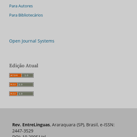
Para Autores
Para Bibliotecários
Open Journal Systems
Edição Atual
Rev. EntreLinguas
, Araraquara (SP), Brasil, e-ISSN:
2447-3529
DOI: 10.29051/el