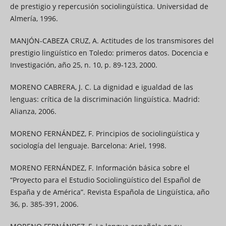
de prestigio y repercusión sociolingüística. Universidad de
Almería, 1996.
MANJÓN-CABEZA CRUZ, A. Actitudes de los transmisores del
prestigio lingüístico en Toledo: primeros datos. Docencia e
Investigación, año 25, n. 10, p. 89-123, 2000.
MORENO CABRERA, J. C. La dignidad e igualdad de las
lenguas: crítica de la discriminación lingüística. Madrid:
Alianza, 2006.
MORENO FERNÁNDEZ, F. Principios de sociolingüística y
sociología del lenguaje. Barcelona: Ariel, 1998.
MORENO FERNÁNDEZ, F. Información básica sobre el
“Proyecto para el Estudio Sociolingüístico del Español de
España y de América”. Revista Española de Lingüística, año
36, p. 385-391, 2006.