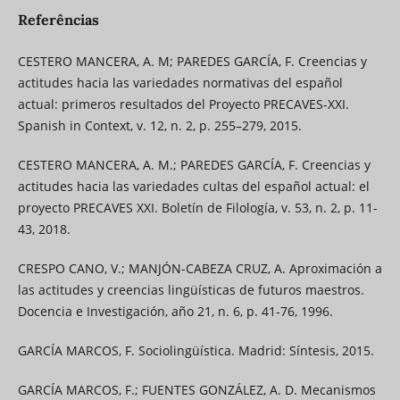
Referências
CESTERO MANCERA, A. M; PAREDES GARCÍA, F. Creencias y
actitudes hacia las variedades normativas del español
actual: primeros resultados del Proyecto PRECAVES-XXI.
Spanish in Context, v. 12, n. 2, p. 255–279, 2015.
CESTERO MANCERA, A. M.; PAREDES GARCÍA, F. Creencias y
actitudes hacia las variedades cultas del español actual: el
proyecto PRECAVES XXI. Boletín de Filología, v. 53, n. 2, p. 11-
43, 2018.
CRESPO CANO, V.; MANJÓN-CABEZA CRUZ, A. Aproximación a
las actitudes y creencias lingüísticas de futuros maestros.
Docencia e Investigación, año 21, n. 6, p. 41-76, 1996.
GARCÍA MARCOS, F. Sociolingüística. Madrid: Síntesis, 2015.
GARCÍA MARCOS, F.; FUENTES GONZÁLEZ, A. D. Mecanismos