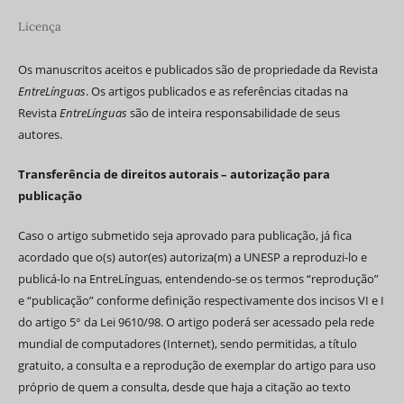
Licença
Os manuscritos aceitos e publicados são de propriedade da Revista
EntreLínguas
. Os artigos publicados e as referências citadas na
Revista
EntreLínguas
são de inteira responsabilidade de seus
autores.
Transferência de direitos autorais – autorização para
publicação
Caso o artigo submetido seja aprovado para publicação, já fica
acordado que o(s) autor(es) autoriza(m) a UNESP a reproduzi-lo e
publicá-lo na EntreLínguas, entendendo-se os termos “reprodução”
e “publicação” conforme definição respectivamente dos incisos VI e I
do artigo 5° da Lei 9610/98. O artigo poderá ser acessado pela rede
mundial de computadores (Internet), sendo permitidas, a título
gratuito, a consulta e a reprodução de exemplar do artigo para uso
próprio de quem a consulta, desde que haja a citação ao texto