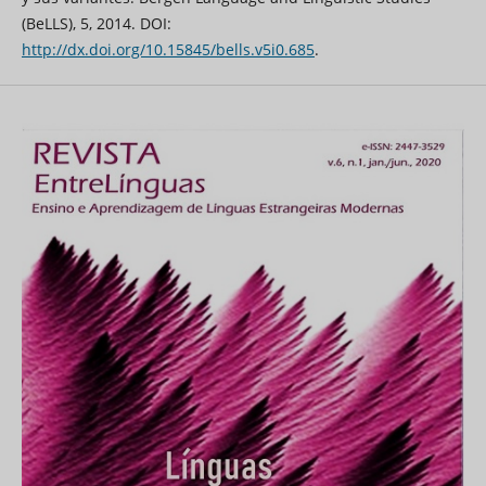
(BeLLS), 5, 2014. DOI:
http://dx.doi.org/10.15845/bells.v5i0.685
.