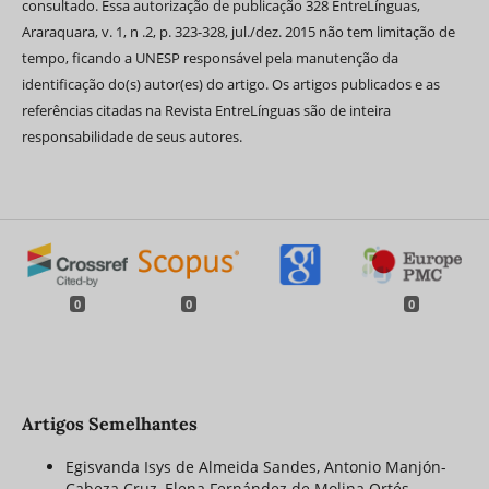
consultado. Essa autorização de publicação 328 EntreLínguas,
Araraquara, v. 1, n .2, p. 323-328, jul./dez. 2015 não tem limitação de
tempo, ficando a UNESP responsável pela manutenção da
identificação do(s) autor(es) do artigo. Os artigos publicados e as
referências citadas na Revista EntreLínguas são de inteira
responsabilidade de seus autores.
0
0
0
Artigos Semelhantes
Egisvanda Isys de Almeida Sandes, Antonio Manjón-
Cabeza Cruz, Elena Fernández de Molina Ortés,