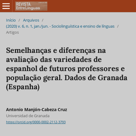
Início
/
Arquivos
/
(2020) v. 6, n. 1, jan./jun. - Sociolinguística e ensino de línguas
/
Artigos
Semelhanças e diferenças na
avaliação das variedades de
espanhol de futuros professores e
população geral. Dados de Granada
(Espanha)
Antonio Manjón-Cabeza Cruz
Universidad de Granada
https://orcid.org/0000-0002-2112-3793