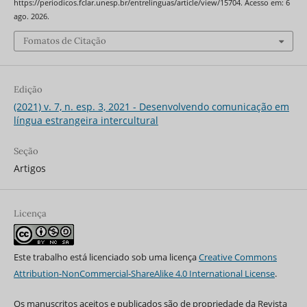
https://periodicos.fclar.unesp.br/entrelinguas/article/view/15704. Acesso em: 6
ago. 2026.
Fomatos de Citação
Edição
(2021) v. 7, n. esp. 3, 2021 - Desenvolvendo comunicação em
língua estrangeira intercultural
Seção
Artigos
Licença
Este trabalho está licenciado sob uma licença
Creative Commons
Attribution-NonCommercial-ShareAlike 4.0 International License
.
Os manuscritos aceitos e publicados são de propriedade da Revista