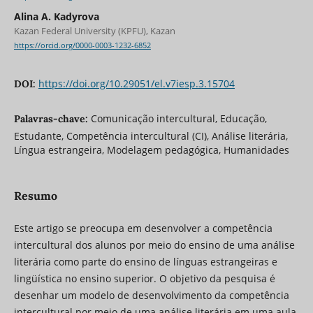
Alina A. Kadyrova
Kazan Federal University (KPFU), Kazan
https://orcid.org/0000-0003-1232-6852
https://doi.org/10.29051/el.v7iesp.3.15704
DOI:
Comunicação intercultural, Educação,
Palavras-chave:
Estudante, Competência intercultural (CI), Análise literária,
Língua estrangeira, Modelagem pedagógica, Humanidades
Resumo
Este artigo se preocupa em desenvolver a competência
intercultural dos alunos por meio do ensino de uma análise
literária como parte do ensino de línguas estrangeiras e
lingüística no ensino superior. O objetivo da pesquisa é
desenhar um modelo de desenvolvimento da competência
intercultural por meio de uma análise literária em uma aula