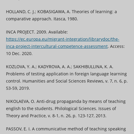
HOLLAND, C. J.; KOBASIGAWA, A. Theories of learning: a
comparative approach. Itasca, 1980.
INCA PROJECT. 2009. Available:
https://ec.europa.eu/migrant-integration/librarydoc/the-
inca-project-intercultural-competence-assessment
. Access:
10 Dec. 2020.
KOZLOVA, Y. A.; KADYROVA, A. A.; SAKHIBULLINA, K. A.
Problems of testing application in foreign language learning
control. Humanities and Social Sciences Reviews, v. 7, n. 6, p.
53-59, 2019.
NIKOLAEVA, О. Anti-drug propaganda by means of teaching
english to the students. Philological Sciences. Issues of
Theory and Practice, v. 8-1, n. 26, p. 123-127, 2013.
PASSOV, E. I. A communicative method of teaching speaking