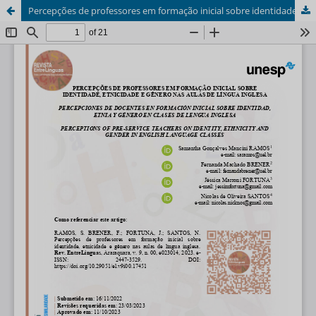
Percepções de professores em formação inicial sobre identidade, etnicidade e gênero nas aulas de língua inglesa